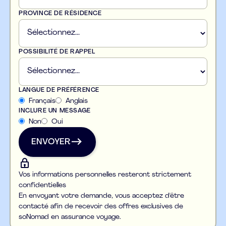
PROVINCE DE RÉSIDENCE
POSSIBILITÉ DE RAPPEL
LANGUE DE PRÉFÉRENCE
Français
Anglais
INCLURE UN MESSAGE
Non
Oui
ENVOYER
ENVOYER
Vos informations personnelles resteront strictement
confidentielles
En envoyant votre demande, vous acceptez d'être
contacté afin de recevoir des offres exclusives de
soNomad en assurance voyage.