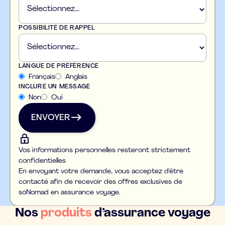
POSSIBILITÉ DE RAPPEL
LANGUE DE PRÉFÉRENCE
Français
Anglais
INCLURE UN MESSAGE
Non
Oui
ENVOYER
ENVOYER
Vos informations personnelles resteront strictement
confidentielles
En envoyant votre demande, vous acceptez d'être
contacté afin de recevoir des offres exclusives de
soNomad en assurance voyage.
Nos
produits
d’assurance voyage