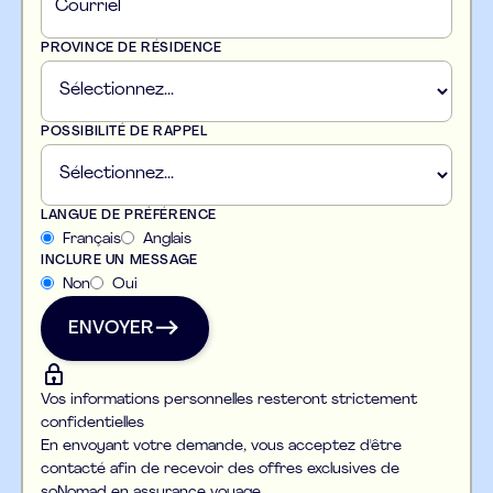
PROVINCE DE RÉSIDENCE
POSSIBILITÉ DE RAPPEL
LANGUE DE PRÉFÉRENCE
Français
Anglais
INCLURE UN MESSAGE
Non
Oui
ENVOYER
ENVOYER
Vos informations personnelles resteront strictement
confidentielles
En envoyant votre demande, vous acceptez d'être
contacté afin de recevoir des offres exclusives de
soNomad en assurance voyage.