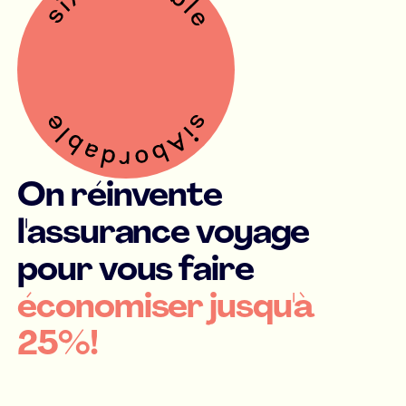
On réinvente
l'assurance voyage
pour vous faire
économiser jusqu'à
25%!