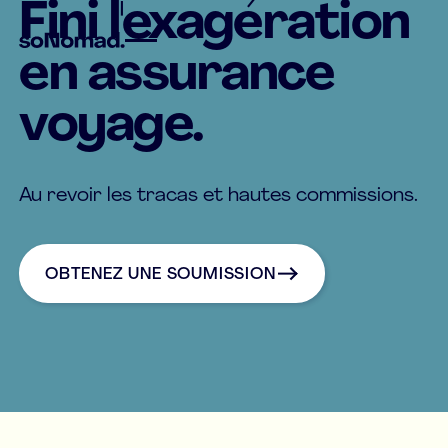
Fini l'exagération
en assurance
voyage.
Au revoir les tracas et hautes commissions.
OBTENEZ UNE SOUMISSION
OBTENEZ UNE SOUMISSION