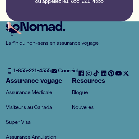
ou appellez le
1-855-221-4555
Footer
La fin du non-sens en assurance voyage
1-855-221-4555
Courriel
Assurance voyage
Resources
Assurance Médicale
Blogue
Visiteurs au Canada
Nouvelles
Super Visa
Assurance Annulation