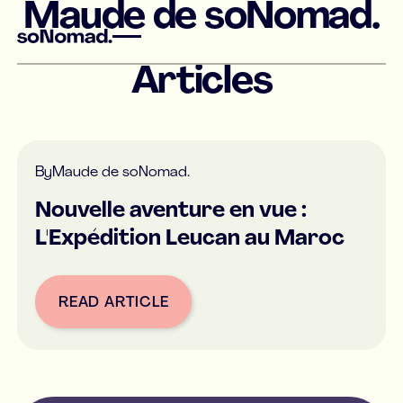
Maude de soNomad.
Articles
By
Maude de soNomad.
Nouvelle aventure en vue :
L'Expédition Leucan au Maroc
READ ARTICLE
Button Text