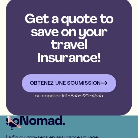
Get a quote to
save on your
travel
Insurance!
OBTENEZ UNE SOUMISSION
OBTENEZ UNE SOUMISSIO
ou appellez le
1-855-221-4555
Footer
La fin du non-sens en assurance voyage