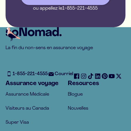
ou appellez le
1-855-221-4555
Footer
La fin du non-sens en assurance voyage
1-855-221-4555
Courriel
Assurance voyage
Resources
Assurance Médicale
Blogue
Visiteurs au Canada
Nouvelles
Super Visa