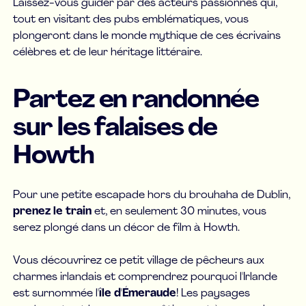
Laissez-vous guider par des acteurs passionnés qui,
tout en visitant des pubs emblématiques, vous
plongeront dans le monde mythique de ces écrivains
célèbres et de leur héritage littéraire.
Partez en randonnée
sur les falaises de
Howth
Pour une petite escapade hors du brouhaha de Dublin,
prenez le train
et, en seulement 30 minutes, vous
serez plongé dans un décor de film à Howth.
Vous découvrirez ce petit village de pêcheurs aux
charmes irlandais et comprendrez pourquoi l'Irlande
est surnommée l'
île d'Émeraude
! Les paysages