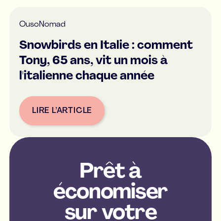
Ou
soNomad
Snowbirds en Italie : comment
Tony, 65 ans, vit un mois à
l'italienne chaque année
LIRE L’ARTICLE
Button Text
Prêt à
économiser
sur votre