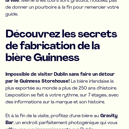
la ville
. Même si les tours sont gratuits, n'oubliez pas
de donner un pourboire à la fin pour remercier votre
guide.
Découvrez les secrets
de fabrication de la
bière Guinness
Impossible de visiter Dublin sans faire un détour
par le Guinness Storehouse!
La bière irlandaise la
plus exportée au monde a plus de 250 ans d'histoire.
L'exposition se fait à votre rythme, sur 7 étages, avec
des informations sur la marque et son histoire.
Et à la fin de la visite, profitez d'une bière au
Gravity
Bar
, un endroit parfaitement photogénique qui vous