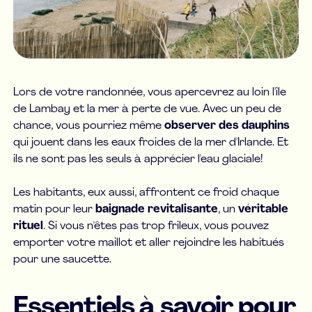
Lors de votre randonnée, vous apercevrez au loin l'île
de Lambay et la mer à perte de vue. Avec un peu de
chance, vous pourriez même
observer des dauphins
qui jouent dans les eaux froides de la mer d'Irlande. Et
ils ne sont pas les seuls à apprécier l'eau glaciale!
Les habitants, eux aussi, affrontent ce froid chaque
matin pour leur
baignade revitalisante
, un
véritable
rituel
. Si vous n'êtes pas trop frileux, vous pouvez
emporter votre maillot et aller rejoindre les habitués
pour une saucette.
Essentiels à savoir pour