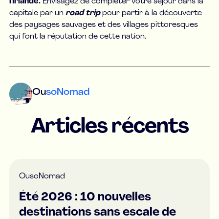
l'Irlande.
Envisagez de compléter votre séjour dans la
capitale par un
road trip
pour partir à la découverte
des paysages sauvages et des villages pittoresques
qui font la réputation de cette nation.
Ou
soNomad
Articles récents
Ou
soNomad
Été 2026 : 10 nouvelles
destinations sans escale de