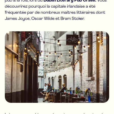
pub à la fois, lors du
Dublin Literary Pub Crawl.
Vous
découvrirez pourquoi la capitale irlandaise a été
fréquentée par de nombreux maîtres littéraires dont
James Joyce, Oscar Wilde et Bram Stoker.