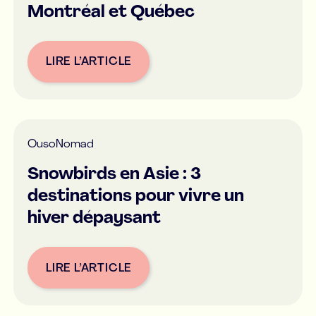
Montréal et Québec
LIRE L’ARTICLE
Button Text
Ou
soNomad
Snowbirds en Asie : 3
destinations pour vivre un
hiver dépaysant
LIRE L’ARTICLE
Button Text