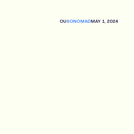
OU
SONOMAD
MAY 1, 2024