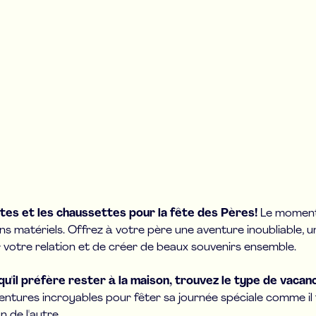
ates et les chaussettes pour la fête des Pères!
Le moment 
ns matériels. Offrez à votre père une aventure inoubliable, u
 votre relation et de créer de beaux souvenirs ensemble.
qu'il préfère rester à la maison, trouvez le type de vacan
tures incroyables pour fêter sa journée spéciale comme il fa
 de l'autre.