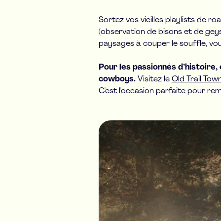
Sortez vos vieilles playlists de 
(observation de bisons et de gey
paysages à couper le souffle, vou
Pour les passionnés d’histoire, 
cowboys.
Visitez le
Old Trail Tow
C'est l'occasion parfaite pour re