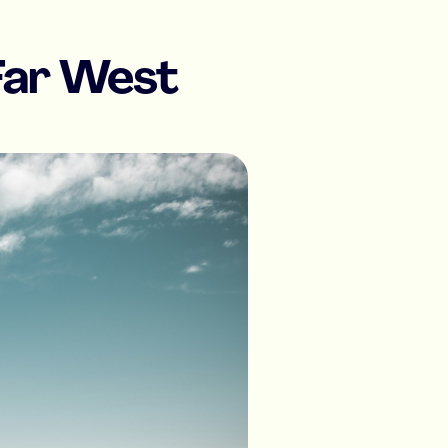
 Far West