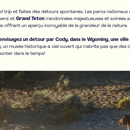
road trip et faites des détours spontanés. Les parcs nationa
sers) et
Grand Teton
(randonnées majestueuses et soirées a
s offrant un aperçu incroyable de la grandeur de la nature.
envisagez un détour par Cody, dans le Wyoming, une ville 
n
, un musée historique à ciel ouvert qui n'abrite pas que des 
monter dans le temps!