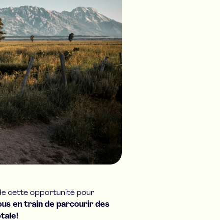
 de cette opportunité pour
us en train de parcourir des
otale!