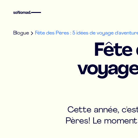
Blogue
Fête des Pères : 5 idées de voyage d'aventur
Fête 
voyage 
Cette année, c'est
Pères! Le moment 