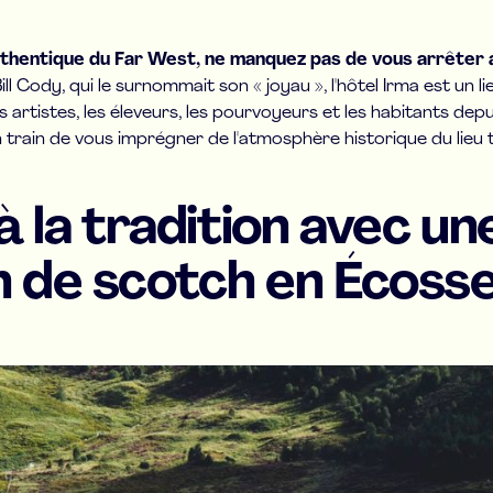
uthentique du Far West, ne manquez pas de vous arrêter
ill Cody, qui le surnommait son « joyau », l'hôtel Irma est un
 artistes, les éleveurs, les pourvoyeurs et les habitants depui
 en train de vous imprégner de l'atmosphère historique du lie
à la tradition avec un
n de scotch en Écoss