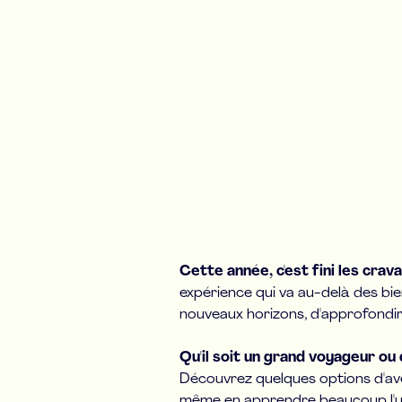
Cette année, c'est fini les crav
expérience qui va au-delà des bie
nouveaux horizons, d'approfondir
Qu'il soit un grand voyageur ou 
Découvrez quelques options d'aven
même en apprendre beaucoup l'un