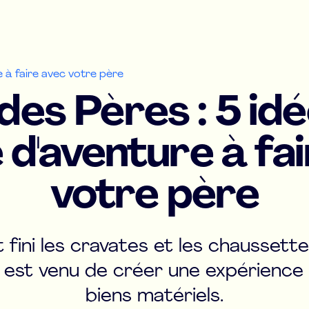
e à faire avec votre père
des Pères : 5 id
d'aventure à fa
votre père
 fini les cravates et les chaussett
est venu de créer une expérience 
biens matériels.