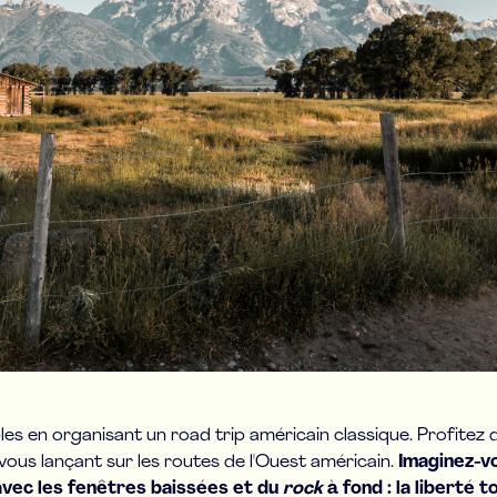
es en organisant un road trip américain classique. Profitez
ous lançant sur les routes de l'Ouest américain.
Imaginez-vo
avec les fenêtres baissées et du
rock
à fond : la liberté t