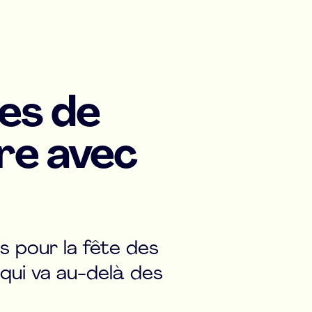
ées de
ire avec
es pour la fête des
qui va au-delà des