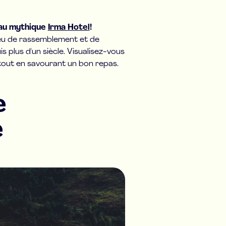
 au mythique
Irma Hotel
!
 lieu de rassemblement et de
s plus d'un siècle. Visualisez-vous
u tout en savourant un bon repas.
e
e