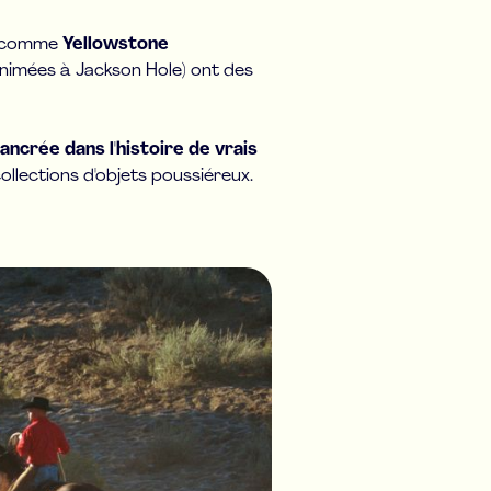
ux comme
Yellowstone
nimées à Jackson Hole) ont des
ancrée dans l'histoire de vrais
collections d'objets poussiéreux.