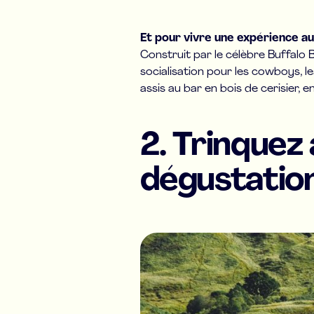
Et pour vivre une expérience a
Construit par le célèbre Buffalo B
socialisation pour les cowboys, les
assis au bar en bois de cerisier,
2. Trinquez 
dégustatio