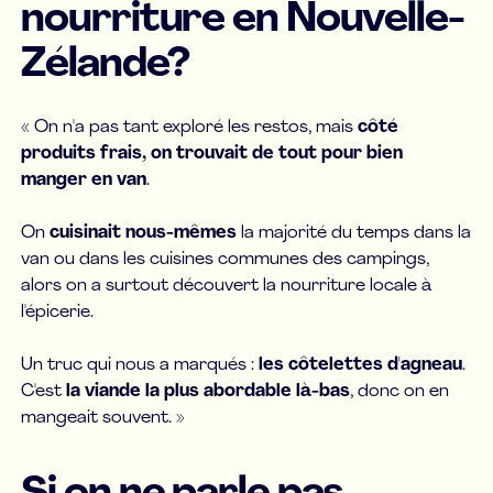
nourriture en Nouvelle-
Zélande?
« On n'a pas tant exploré les restos, mais
côté
produits frais, on trouvait de tout pour bien
manger en van
.
On
cuisinait nous-mêmes
la majorité du temps dans la
van ou dans les cuisines communes des campings,
alors on a surtout découvert la nourriture locale à
l'épicerie.
Un truc qui nous a marqués :
les côtelettes d'agneau
.
C'est
la viande la plus abordable là-bas
, donc on en
mangeait souvent. »