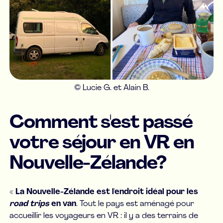
© Lucie G. et Alain B.
Comment s'est passé
votre séjour en VR en
Nouvelle-Zélande?
«
La Nouvelle-Zélande est l'endroit idéal pour les
road trips
en van
. Tout le pays est aménagé pour
accueillir les voyageurs en VR : il y a des terrains de