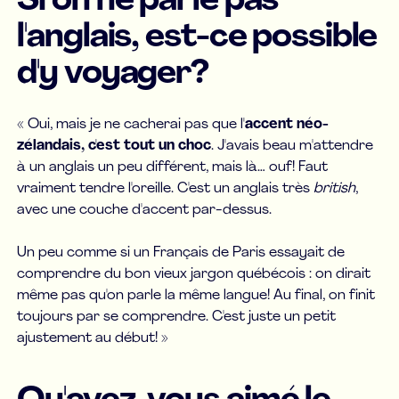
Si on ne parle pas
l'anglais, est-ce possible
d'y voyager?
« Oui, mais je ne cacherai pas que l
'accent néo-
zélandais, c'est tout un choc
. J'avais beau m'attendre
à un anglais un peu différent, mais là… ouf! Faut
vraiment tendre l'oreille. C'est un anglais très
british
,
avec une couche d'accent par-dessus.
Un peu comme si un Français de Paris essayait de
comprendre du bon vieux jargon québécois : on dirait
même pas qu'on parle la même langue! Au final, on finit
toujours par se comprendre. C'est juste un petit
ajustement au début! »