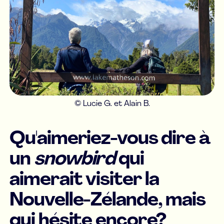
© Lucie G. et Alain B.
Qu'aimeriez-vous dire à
un
snowbird
qui
aimerait visiter la
Nouvelle-Zélande, mais
qui hésite encore?