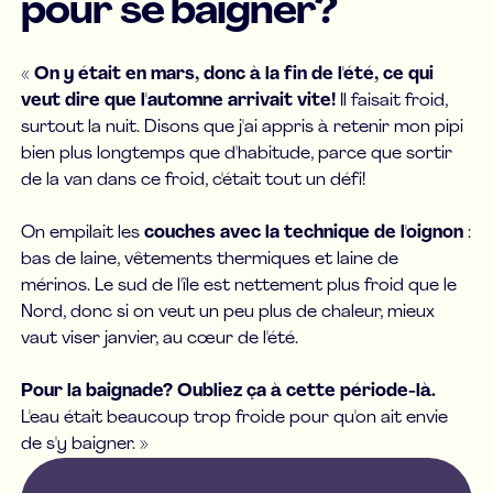
pour se baigner?
«
On y était en mars, donc à la fin de l'été, ce qui
veut dire que l'automne arrivait vite!
Il faisait froid,
surtout la nuit. Disons que j'ai appris à retenir mon pipi
bien plus longtemps que d'habitude, parce que sortir
de la van dans ce froid, c'était tout un défi!
On empilait les
couches avec la technique de l'oignon
:
bas de laine, vêtements thermiques et laine de
mérinos. Le sud de l'île est nettement plus froid que le
Nord, donc si on veut un peu plus de chaleur, mieux
vaut viser janvier, au cœur de l'été.
Pour la baignade? Oubliez ça à cette période-là.
L'eau était beaucoup trop froide pour qu'on ait envie
de s'y baigner. »