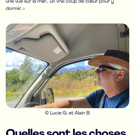
une vue sur la mer… un vrai coup de cœur pour y
dormir. »
© Lucie G. et Alain B.
Quelles sont les choses