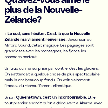
Qu'avez-vous aimé le
plus de la Nouvelle-
Zélande?
«
Le sud, sans hésiter. C'est là que la Nouvelle-
Zélande m'a vraiment renversée.
L'excursion au
Milford Sound, c'était magique. Les paysages sont
grandioses avec les montagnes, les fjords, les
cascades partout.
Un truc qui m'a surprise par contre, c'est les glaciers.
On s'attendait à quelque chose de plus spectaculaire,
mais ils ont beaucoup fondu. On voit clairement
l'impact du réchauffement climatique.
Sinon,
Queenstown, c'est un incontournable
. Et le
tout premier endroit qu'on a découvert à Akaroa, avec