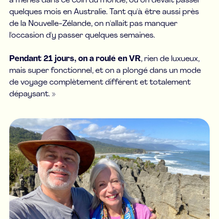
a menés dans ce coin du monde, où on devait passer
quelques mois en Australie. Tant qu'à être aussi près
de la Nouvelle-Zélande, on n'allait pas manquer
l'occasion d'y passer quelques semaines.
Pendant 21 jours, on a roulé en VR
, rien de luxueux,
mais super fonctionnel, et on a plongé dans un mode
de voyage complètement différent et totalement
dépaysant. »