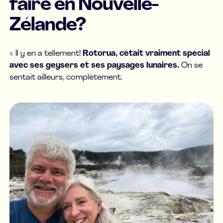
faire en Nouvelle-
Zélande?
« Il y en a tellement!
Rotorua, c'était vraiment spécial
avec ses geysers et ses paysages lunaires.
On se
sentait ailleurs, complètement.