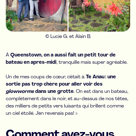
© Lucie G. et Alain B.
À
Queenstown, on a aussi fait un petit tour de
bateau en après-midi
, tranquille mais super agréable.
Un de mes coups de cœur, c'était à
Te Anau : une
sortie pas trop chère pour aller voir des
glowworms
dans une grotte
. On est dans un bateau,
complètement dans le noir, et au-dessus de nos têtes,
des milliers de petits vers luisants qui brillent comme
un ciel étoilé. J'en revenais pas! »
Comment avez-vous