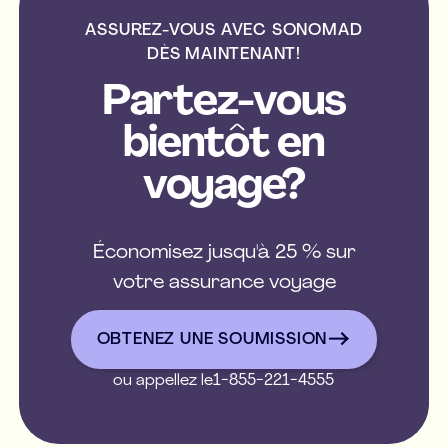
ASSUREZ-VOUS AVEC SONOMAD
DÈS MAINTENANT!
Partez-vous
bientôt en
voyage?
Économisez jusqu'à 25 % sur
votre assurance voyage
OBTENEZ UNE SOUMISSIO
OBTENEZ UNE SOUMISSION
ou appellez le
1-855-221-4555