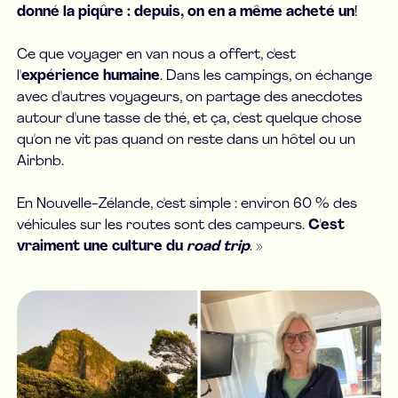
donné la piqûre : depuis, on en a même acheté un
!
Ce que voyager en van nous a offert, c'est
l'
expérience humaine
. Dans les campings, on échange
avec d'autres voyageurs, on partage des anecdotes
autour d'une tasse de thé, et ça, c'est quelque chose
qu'on ne vit pas quand on reste dans un hôtel ou un
Airbnb.
En Nouvelle-Zélande, c'est simple : environ 60 % des
véhicules sur les routes sont des campeurs.
C'est
vraiment une culture du
road trip
. »