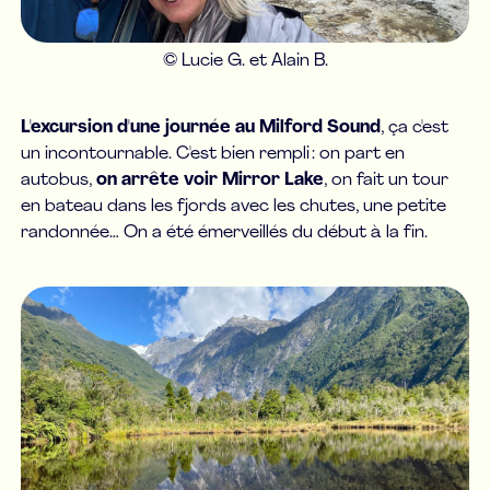
© Lucie G. et Alain B.
L'excursion d'une journée au Milford Sound
, ça c'est
un incontournable. C'est bien rempli : on part en
autobus,
on arrête voir Mirror Lake
, on fait un tour
en bateau dans les fjords avec les chutes, une petite
randonnée… On a été émerveillés du début à la fin.