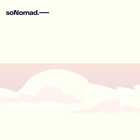
Voici les meilleures
options pour vous