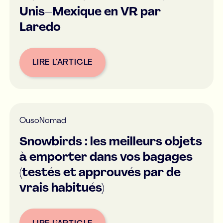
Unis–Mexique en VR par
Laredo
LIRE L’ARTICLE
Button Text
Ou
soNomad
Snowbirds : les meilleurs objets
à emporter dans vos bagages
(testés et approuvés par de
vrais habitués)