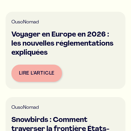
Ou
soNomad
Voyager en Europe en 2026 :
les nouvelles réglementations
expliquées
LIRE L’ARTICLE
Button Text
Ou
soNomad
Snowbirds : Comment
traverser la frontière États-