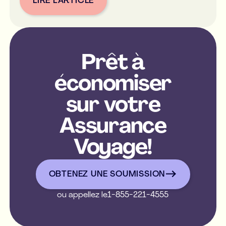
LIRE L’ARTICLE
Button Text
Prêt à
économiser
sur votre
Assurance
Voyage!
OBTENEZ UNE SOUMISSIO
OBTENEZ UNE SOUMISSION
ou appellez le
1-855-221-4555