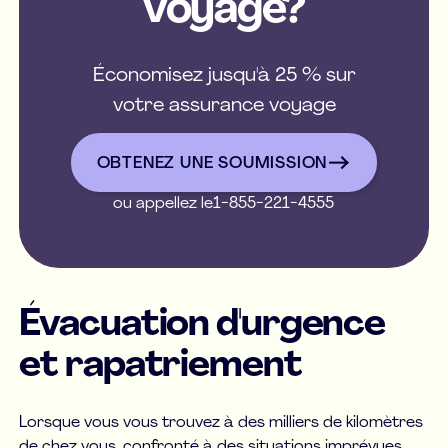
voyage?
Économisez jusqu'à 25 % sur
votre assurance voyage
OBTENEZ UNE SOUMISSIO
OBTENEZ UNE SOUMISSION
ou appellez le
1-855-221-4555
Évacuation d'urgence
et rapatriement
Lorsque vous vous trouvez à des milliers de kilomètres
de chez vous, confronté à des situations imprévues