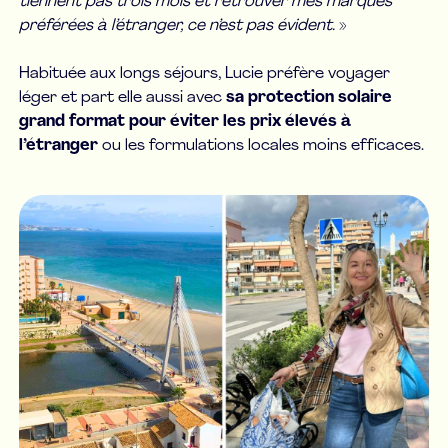
tiennent pas trois mois et retrouver mes marques
préférées à l’étranger, ce n’est pas évident.
»
Habituée aux longs séjours, Lucie préfère voyager
léger et part elle aussi avec
sa protection solaire
grand format pour éviter les prix élevés à
l’étranger
ou les formulations locales moins efficaces.