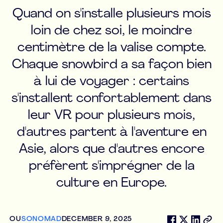
Quand on s'installe plusieurs mois
loin de chez soi, le moindre
centimètre de la valise compte.
Chaque snowbird a sa façon bien
à lui de voyager : certains
s'installent confortablement dans
leur VR pour plusieurs mois,
d'autres partent à l'aventure en
Asie, alors que d'autres encore
préfèrent s'imprégner de la
culture en Europe.
OU
SONOMAD
DECEMBER 9, 2025