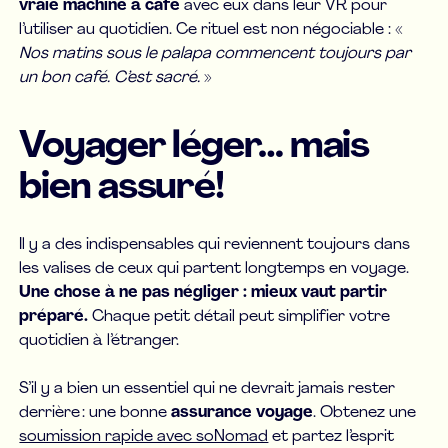
vraie machine à café
avec eux dans leur VR pour
l’utiliser au quotidien. Ce rituel est non négociable : «
Nos matins sous le palapa commencent toujours par
un bon café. C’est sacré.
»
Voyager léger… mais
bien assuré!
Il y a des indispensables qui reviennent toujours dans
les valises de ceux qui partent longtemps en voyage.
Une chose à ne pas négliger : mieux vaut partir
préparé.
Chaque petit détail peut simplifier votre
quotidien à l’étranger.
S’il y a bien un essentiel qui ne devrait jamais rester
derrière : une bonne
assurance voyage
. Obtenez une
soumission rapide avec soNomad
et partez l’esprit