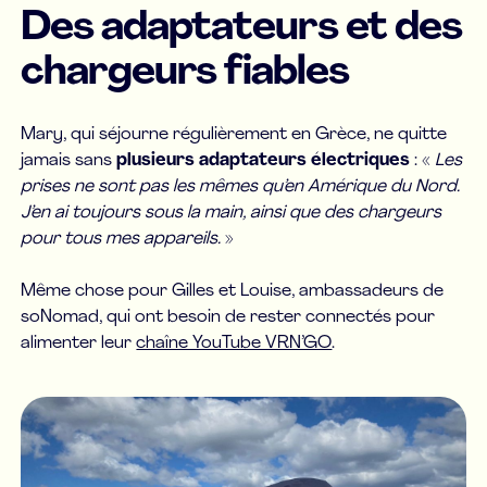
Des adaptateurs et des
chargeurs fiables
Mary, qui séjourne régulièrement en Grèce, ne quitte
jamais sans
plusieurs adaptateurs électriques
: «
Les
prises ne sont pas les mêmes qu’en Amérique du Nord.
J’en ai toujours sous la main, ainsi que des chargeurs
pour tous mes appareils.
»
Même chose pour Gilles et Louise, ambassadeurs de
soNomad, qui ont besoin de rester connectés pour
alimenter leur
chaîne YouTube VRN’GO
.