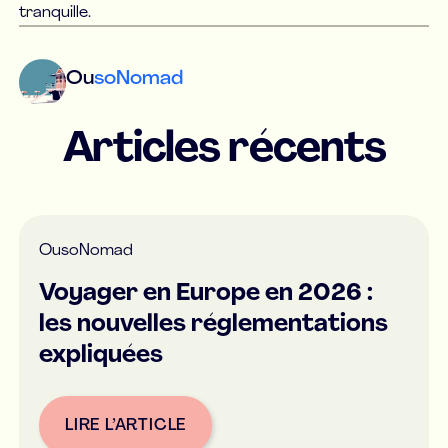
tranquille.
Ou
soNomad
Articles récents
Ou
soNomad
Voyager en Europe en 2026 :
les nouvelles réglementations
expliquées
LIRE L’ARTICLE
Button Text