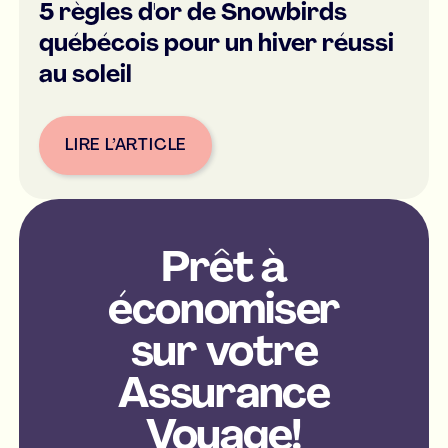
5 règles d'or de Snowbirds
québécois pour un hiver réussi
au soleil
LIRE L’ARTICLE
Button Text
Prêt à
économiser
sur votre
Assurance
Voyage!