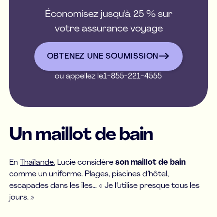
Économisez jusqu'à 25 % sur
votre assurance voyage
OBTENEZ UNE SOUMISSIO
OBTENEZ UNE SOUMISSION
ou appellez le
1-855-221-4555
Un maillot de bain
En
Thaïlande
, Lucie considère
son maillot de bain
comme un uniforme. Plages, piscines d’hôtel,
escapades dans les îles… « Je l’utilise presque tous les
jours. »